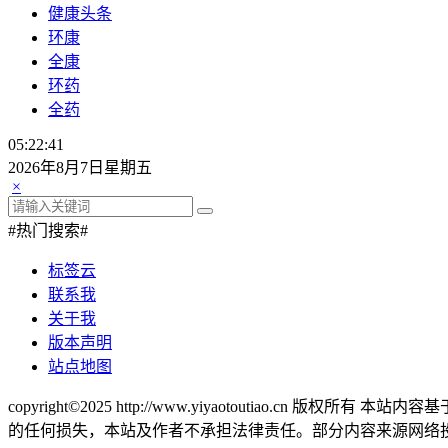
健康头条
环康
全康
环药
全药
05:22:42
2026年8月7日星期五
×
#热门搜索#
标签云
联系我
关于我
版本声明
站点地图
copyright©2025 http://www.yiyaotout
的任何损失，本站及作者不承担法律责任。部分内容来源网络投稿，若涉及