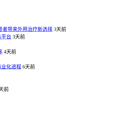
患者带来外用治疗新选择
3天前
务平台
3天前
序
4天前
商业化进程
6天前
1天前