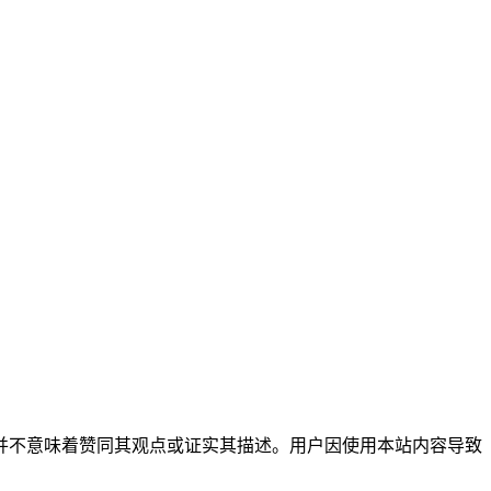
不构成专业建议，并不意味着赞同其观点或证实其描述。用户因使用本站内容导致
。