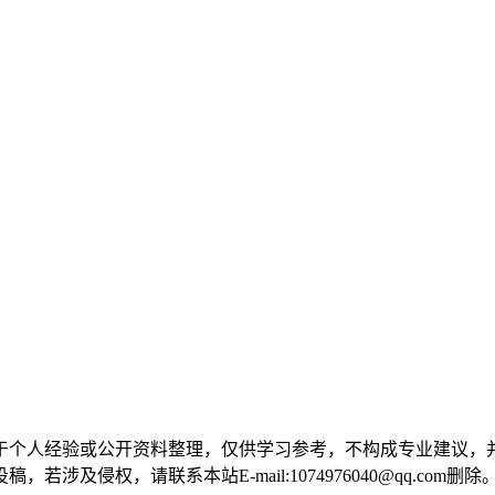
iao.cn 版权所有 本站内容基于个人经验或公开资料整理，仅供学习参考，
侵权，请联系本站E-mail:1074976040@qq.com删除